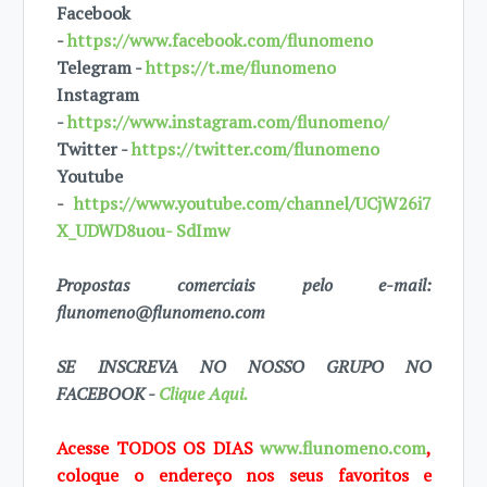
Facebook
-
https://www.facebook.com/flunomeno
Telegram -
https://t.me/flunomeno
Instagram
-
https://www.instagram.com/flunomeno/
Twitter -
https://twitter.com/flunomeno
Youtube
-
https://www.youtube.com/channel/UCjW26i7
X_UDWD8uou- SdImw
Propostas comerciais pelo e-mail:
flunomeno@flunomeno.com
SE INSCREVA NO NOSSO GRUPO NO
FACEBOOK -
Clique Aqui.
Acesse TODOS OS DIAS
www.flunomeno.com
,
coloque o endereço nos seus favoritos e