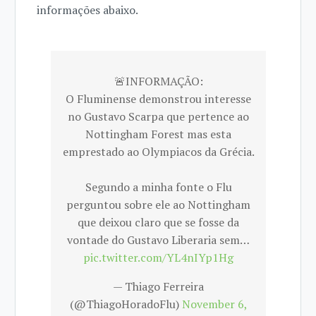
informações abaixo.
🚨INFORMAÇÃO:
O Fluminense demonstrou interesse
no Gustavo Scarpa que pertence ao
Nottingham Forest mas esta
emprestado ao Olympiacos da Grécia.
Segundo a minha fonte o Flu
perguntou sobre ele ao Nottingham
que deixou claro que se fosse da
vontade do Gustavo Liberaria sem…
pic.twitter.com/YL4nIYp1Hg
— Thiago Ferreira
(@ThiagoHoradoFlu)
November 6,