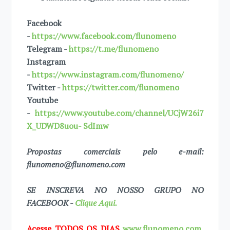
Facebook
-
https://www.facebook.com/flunomeno
Telegram -
https://t.me/flunomeno
Instagram
-
https://www.instagram.com/flunomeno/
Twitter -
https://twitter.com/flunomeno
Youtube
-
https://www.youtube.com/channel/UCjW26i7
X_UDWD8uou- SdImw
Propostas comerciais pelo e-mail:
flunomeno@flunomeno.com
SE INSCREVA NO NOSSO GRUPO NO
FACEBOOK -
Clique Aqui.
Acesse TODOS OS DIAS
www.flunomeno.com
,