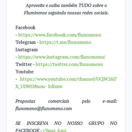
Aproveite e saiba também TUDO sobre o
Fluminense seguindo nossas redes sociais.
Facebook
-
https://www.facebook.com/flunomeno
Telegram -
https://t.me/flunomeno
Instagram
-
https://www.instagram.com/flunomeno/
Twitter -
https://twitter.com/flunomeno
Youtube
-
https://www.youtube.com/channel/UCjW26i7
X_UDWD8uou- SdImw
Propostas comerciais pelo e-mail:
flunomeno@flunomeno.com
SE INSCREVA NO NOSSO GRUPO NO
FACEBOOK -
Clique Aqui.