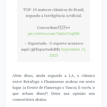
TOP-10 maiores clássicos do Brasil,
segundo a Inteligência Artificial.
Concordam?🇧🇷👀
pic.twitter.com/YaiGuY5qHM
— Esportudo - O esporte acontece
aqui! (@EsportudoBR)
September 13,
2023
Além disso, ainda segundo a I.A, o clássico
entre Botafogo x Fluminense acabou em sexto
lugar (a frente de Flamengo x Vasco). E vocês, o
que acham disso?! Deixe sua opinião nos
comentários abaixo.