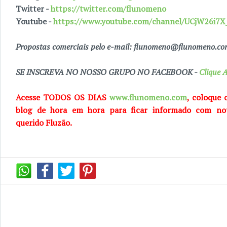
Twitter -
https://twitter.com/flunomeno
Youtube -
https://www.youtube.com/channel/UCjW26i
Propostas comerciais pelo e-mail: flunomeno@flunomeno.c
SE INSCREVA NO NOSSO GRUPO NO FACEBOOK -
Clique A
Acesse TODOS OS DIAS
www.flunomeno.com
, coloque 
blog de
hora em hora para ficar informado com no
querido
Fluzão.