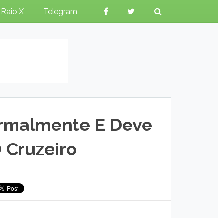
Raio X
Telegram
ormalmente E Deve
 Cruzeiro