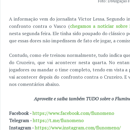
Foto: Divulgação 
A informação vem do jornalista Victor Lessa. Segundo in
confronto contra o Vasco (
chegamos a noticiar sobre 
nesta segunda feira. Ele tinha sido poupado do clássico p
que essas dores não impedissem de fato ele jogar, a comis
Contudo, como ele treinou normalmente, tudo indica que 
do Cruzeiro, que vai acontecer nesta quarta. No entan
jogadores ou mandar o time completo, tendo em vista a p
vai acontecer depois do confronto contra o Cruzeiro. E 
nos comentários abaixo.
Aproveite e saiba também TUDO sobre o Fluminen
Facebook -
https://www.facebook.com/flunomeno
Telegram -
https://t.me/flunomeno
Instagram -
https://www.instagram.com/flunomeno/