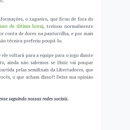
FFC
formações, o zagueiro, que ficou de fora do
isso de última hora
), treinou normalmente
or conta de dores na panturrilha, e por mais
são técnica preferiu poupá-lo.
ele voltará para a equipe para o jogo diante
to, ainda não sabemos se Diniz vai poupar
artida pelas semifinais da Libertadores, que
vocês, o que acham disso?! Deixe sua opinião
se seguindo nossas redes sociais.