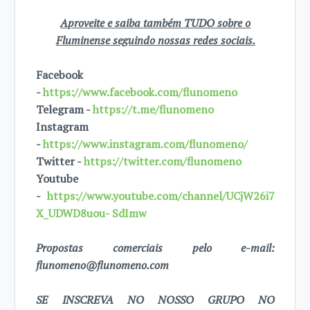
Aproveite e saiba também TUDO sobre o
Fluminense seguindo nossas redes sociais.
Facebook
-
https://www.facebook.com/flunomeno
Telegram -
https://t.me/flunomeno
Instagram
-
https://www.instagram.com/flunomeno/
Twitter -
https://twitter.com/flunomeno
Youtube
-
https://www.youtube.com/channel/UCjW26i7
X_UDWD8uou- SdImw
Propostas comerciais pelo e-mail:
flunomeno@flunomeno.com
SE INSCREVA NO NOSSO GRUPO NO