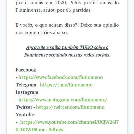
profissionais em 2020. Pelos profissionais do
Fluminense, atuou por 66 partidas.
E vocês, o que acham disso?! Deixe sua opinião
nos comentários abaixo.
Aproveite e saiba também TUDO sobre o
Fluminense seguindo nossas redes sociais.
Facebook
-
https://www.facebook.com/flunomeno
Telegram -
https://t.me/flunomeno
Instagram
-
https://www.instagram.com/flunomeno/
Twitter -
https://twitter.com/flunomeno
Youtube
-
https://www.youtube.com/channel/UCjW26i7
X_UDWD8uou- SdImw