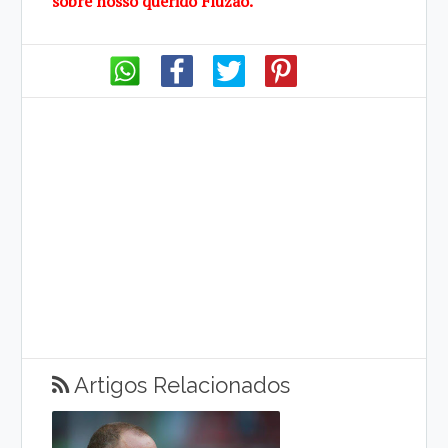
sobre
nosso querido
Fluzão.
Artigos Relacionados