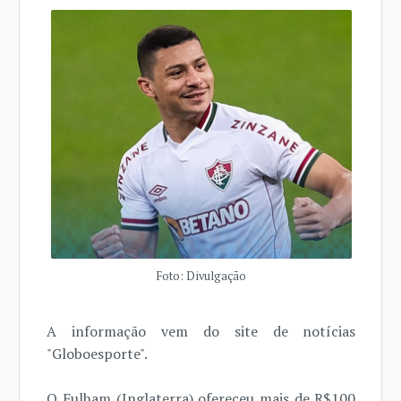
Foto: Divulgação
A informação vem do site de notícias
"Globoesporte".
O Fulham (Inglaterra) ofereceu mais de R$100