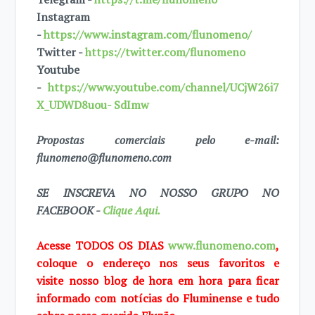
Instagram
-
https://www.instagram.com/flunomeno/
Twitter -
https://twitter.com/flunomeno
Youtube
-
https://www.youtube.com/channel/UCjW26i7
X_UDWD8uou- SdImw
Propostas comerciais pelo e-mail:
flunomeno@flunomeno.com
SE INSCREVA NO NOSSO GRUPO NO
FACEBOOK -
Clique Aqui.
Acesse TODOS OS DIAS
www.flunomeno.com
,
coloque o endereço nos seus favoritos e
visite
nosso blog de
hora em hora para ficar
informado com notícias do Fluminense e tudo