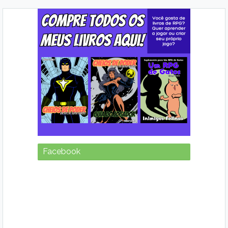
Facebook