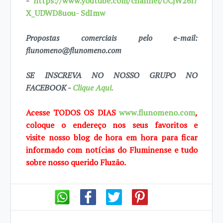
-
https://www.youtube.com/channel/UCjW26i7
X_UDWD8uou- SdImw
Propostas comerciais pelo e-mail:
flunomeno@flunomeno.com
SE INSCREVA NO NOSSO GRUPO NO
FACEBOOK -
Clique Aqui.
Acesse TODOS OS DIAS
www.flunomeno.com
,
coloque o endereço nos seus favoritos e
visite
nosso blog de
hora em hora para ficar
informado com notícias do Fluminense e tudo
sobre
nosso querido
Fluzão.