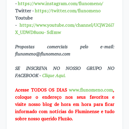
-
https://www.instagram.com/flunomeno/
Twitter -
https://twitter.com/flunomeno
Youtube
-
https://www.youtube.com/channel/UCjW26i7
X_UDWD8uou- SdImw
Propostas comerciais pelo e-mail:
flunomeno@flunomeno.com
SE INSCREVA NO NOSSO GRUPO NO
FACEBOOK -
Clique Aqui.
Acesse TODOS OS DIAS
www.flunomeno.com
,
coloque o endereço nos seus favoritos e
visite
nosso blog de
hora em hora para ficar
informado com notícias do Fluminense e tudo
sobre
nosso querido
Fluzão.