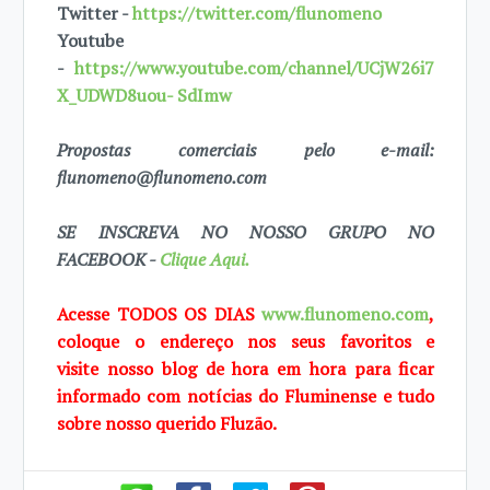
Twitter -
https://twitter.com/flunomeno
Youtube
-
https://www.youtube.com/channel/UCjW26i7
X_UDWD8uou- SdImw
Propostas comerciais pelo e-mail:
flunomeno@flunomeno.com
SE INSCREVA NO NOSSO GRUPO NO
FACEBOOK -
Clique Aqui.
Acesse TODOS OS DIAS
www.flunomeno.com
,
coloque o endereço nos seus favoritos e
visite
nosso blog de
hora em hora para ficar
informado com notícias do Fluminense e tudo
sobre
nosso querido
Fluzão.