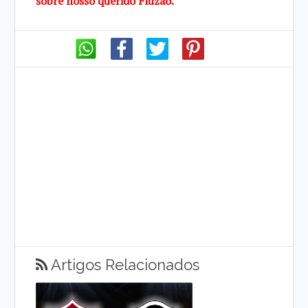
sobre
nosso querido
Fluzão.
Artigos Relacionados