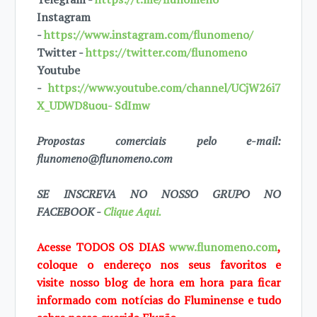
Instagram
-
https://www.instagram.com/flunomeno/
Twitter -
https://twitter.com/flunomeno
Youtube
-
https://www.youtube.com/channel/UCjW26i7
X_UDWD8uou- SdImw
Propostas comerciais pelo e-mail:
flunomeno@flunomeno.com
SE INSCREVA NO NOSSO GRUPO NO
FACEBOOK -
Clique Aqui.
Acesse TODOS OS DIAS
www.flunomeno.com
,
coloque o endereço nos seus favoritos e
visite
nosso blog de
hora em hora para ficar
informado com notícias do Fluminense e tudo