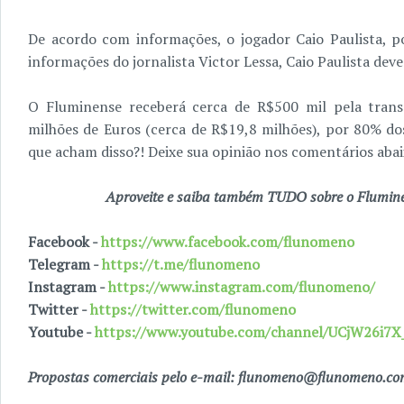
De acordo com informações, o jogador Caio Paulista, p
informações do jornalista Victor Lessa, Caio Paulista dev
O Fluminense receberá cerca de R$500 mil pela tran
milhões de Euros (cerca de R$19,8 milhões), por 80% dos
que acham disso?! Deixe sua opinião nos comentários abai
Aproveite e saiba também TUDO sobre o Fluminen
Facebook -
https://www.facebook.com/flunomeno
Telegram -
https://t.me/flunomeno
Instagram -
https://www.instagram.com/flunomeno/
Twitter -
https://twitter.com/flunomeno
Youtube -
https://www.youtube.com/channel/UCjW26i
Propostas comerciais pelo e-mail: flunomeno@flunomeno.c