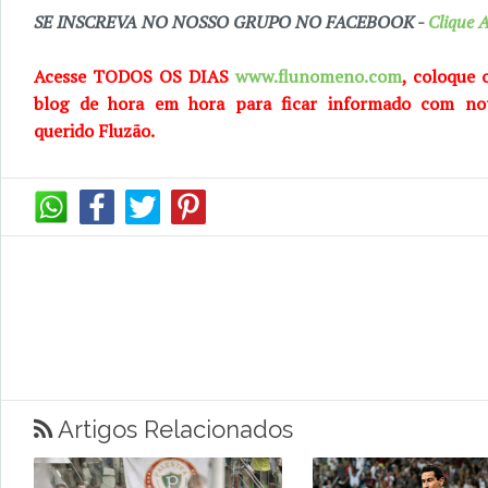
SE INSCREVA NO NOSSO GRUPO NO FACEBOOK -
Clique A
Acesse TODOS OS DIAS
www.flunomeno.com
, coloque 
blog de
hora em hora para ficar informado com no
querido
Fluzão.
Artigos Relacionados