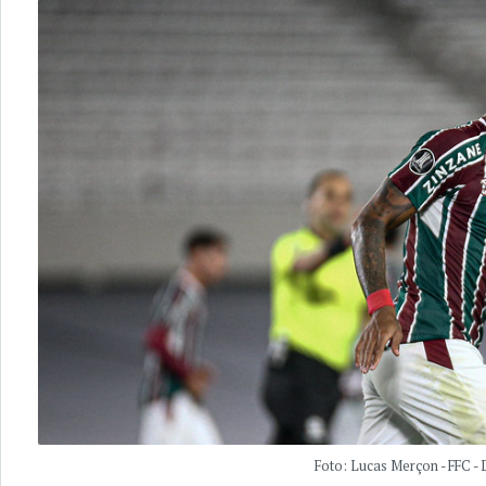
Foto: Lucas Merçon - FFC -