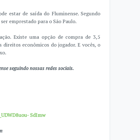
ode estar de saída do Fluminense. Segundo
e ser emprestado para o São Paulo.
sação. Existe uma opção de compra de 3,5
 direitos econômicos do jogador. E vocês, o
xo.
se seguindo nossas redes sociais.
7X_UDWD8uou- SdImw
om