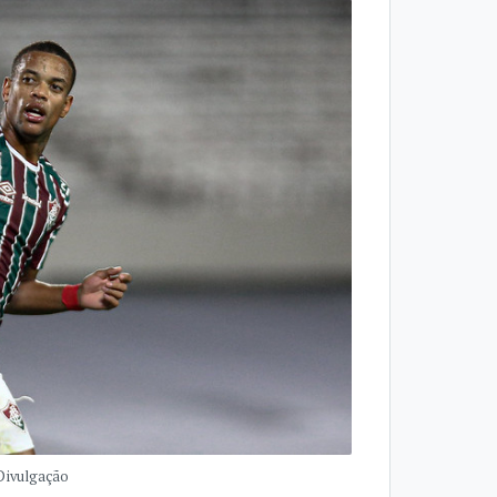
 Divulgação