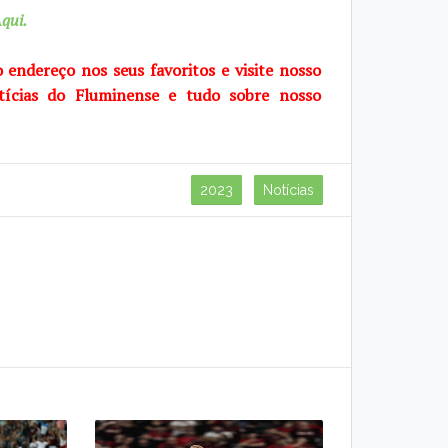
qui.
o endereço nos seus favoritos e visite
nosso
tícias do Fluminense e tudo sobre
nosso
2023
Notícias