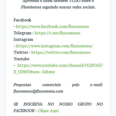
Aproveite e saiba também TUDO sobre o
Fluminense seguindo nossas redes sociais.
Facebook
-
https://www.facebook.com/flunomeno
Telegram -
https://t.me/flunomeno
Instagram
-
https://www.instagram.com/flunomeno/
Twitter -
https://twitter.com/flunomeno
Youtube
-
https://www.youtube.com/channel/UCjW26i7
X_UDWD8uou- SdImw
Propostas comerciais pelo e-mail:
flunomeno@flunomeno.com
SE INSCREVA NO NOSSO GRUPO NO
FACEBOOK -
Clique Aqui.