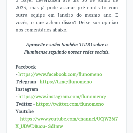
o Bayer Leverkusen até dia 30 de Junho de
2023, mas já pode assinar pré-contrato com
outra equipe em Janeiro do mesmo ano. E
vocês, o que acham disso?! Deixe sua opinião
nos comentários abaixo.
Aproveite e saiba também TUDO sobre o
Fluminense seguindo nossas redes sociais.
Facebook
-
https://www.facebook.com/flunomeno
Telegram -
https://t.me/flunomeno
Instagram
-
https://www.instagram.com/flunomeno/
Twitter -
https://twitter.com/flunomeno
Youtube
-
https://www.youtube.com/channel/UCjW26i7
X_UDWD8uou- SdImw