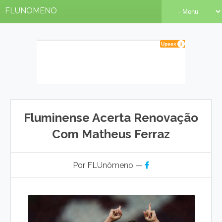
FLUNOMENO
Fluminense Acerta Renovação
Com Matheus Ferraz
Por FLUnômeno —