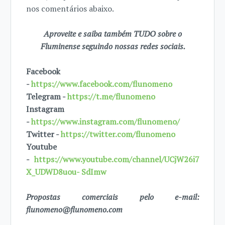
nos comentários abaixo.
Aproveite e saiba também TUDO sobre o
Fluminense seguindo nossas redes sociais.
Facebook
-
https://www.facebook.com/flunomeno
Telegram -
https://t.me/flunomeno
Instagram
-
https://www.instagram.com/flunomeno/
Twitter -
https://twitter.com/flunomeno
Youtube
-
https://www.youtube.com/channel/UCjW26i7
X_UDWD8uou- SdImw
Propostas comerciais pelo e-mail:
flunomeno@flunomeno.com