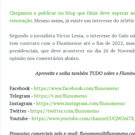
Chegamos a publicar no blog que Diniz deve esperar as
renovação
. Mesmo assim, já existe um interesse do Atléti
Segundo o jornalista Victor Lessa, o interesse do Galo n
tem contrato com o Fluminense até o fim de 2022, mas 
presidenciais, que deve acontecer no dia 26 de Novemb
opinião nos comentários abaixo.
Aproveite e saiba também TUDO sobre o Fluminen
Facebook -
https://www.facebook.com/flunomeno
Telegram -
https://t.me/flunomeno
Instagram -
https://www.instagram.com/flunomeno/
Twitter -
https://twitter.com/flunomeno
Youtube -
https://www.youtube.com/channel/UCjW26i
Propostas comerciais pelo e-mail: flunomeno@flunomeno.c