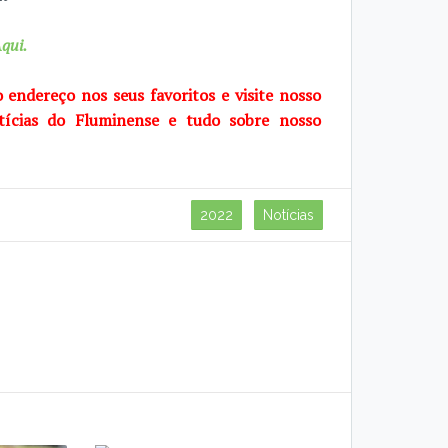
qui.
o endereço nos seus favoritos e visite
nosso
tícias do Fluminense e tudo sobre
nosso
2022
Notícias