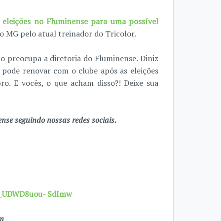
 eleições no Fluminense para uma possível
co MG pelo atual treinador do Tricolor.
ão preocupa a diretoria do Fluminense. Diniz
pode renovar com o clube após as eleições
ro. E vocês, o que acham disso?! Deixe sua
se seguindo nossas redes sociais.
7X_UDWD8uou- SdImw
om