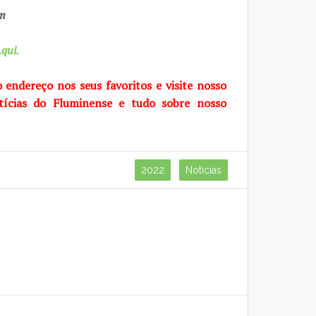
om
qui.
o endereço nos seus favoritos e visite
nosso
tícias do Fluminense e tudo sobre
nosso
2022
Notícias