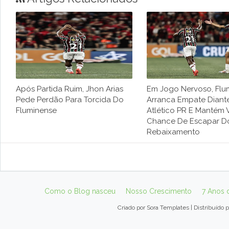
Após Partida Ruim, Jhon Arias
Em Jogo Nervoso, Flu
Pede Perdão Para Torcida Do
Arranca Empate Diant
Fluminense
Atlético PR E Mantém 
Chance De Escapar D
Rebaixamento
Como o Blog nasceu
Nosso Crescimento
7 Anos 
Criado por
Sora Templates
| Distribuído 