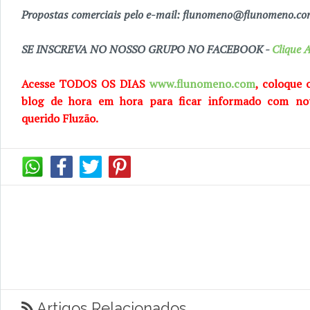
Propostas comerciais pelo e-mail: flunomeno@flunomeno.c
SE INSCREVA NO NOSSO GRUPO NO FACEBOOK -
Clique A
Acesse TODOS OS DIAS
www.flunomeno.com
, coloque 
blog de
hora em hora para ficar informado com no
querido
Fluzão.
Artigos Relacionados