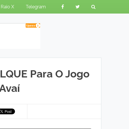
Raio X
Telegram
LQUE Para O Jogo
Avaí