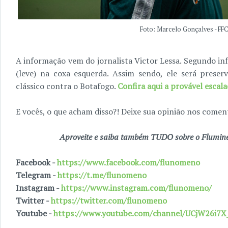
Foto: Marcelo Gonçalves - FFC
A informação vem do jornalista Victor Lessa. Segundo in
(leve) na coxa esquerda. Assim sendo, ele será pres
clássico contra o Botafogo.
Confira aqui a provável escala
E vocês, o que acham disso?! Deixe sua opinião nos coment
Aproveite e saiba também TUDO sobre o Fluminen
Facebook -
https://www.facebook.com/flunomeno
Telegram -
https://t.me/flunomeno
Instagram -
https://www.instagram.com/flunomeno/
Twitter -
https://twitter.com/flunomeno
Youtube -
https://www.youtube.com/channel/UCjW26i