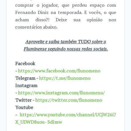
comprar o jogador, que perdeu espaço com
Fernando Diniz na temporada. E vocês, o que
acham disso?! Deixe sua opinião nos
comentários abaixo.
Aproveite e saiba também TUDO sobre o
Fluminense seguindo nossas redes sociais.
Facebook
-
https://www.facebook.com/flunomeno
Telegram -
https://t.me/flunomeno
Instagram
-
https://www.instagram.com/flunomeno/
Twitter -
https://twitter.com/flunomeno
Youtube
-
https://www.youtube.com/channel/UCjW26i7
X_UDWD8uou- SdImw