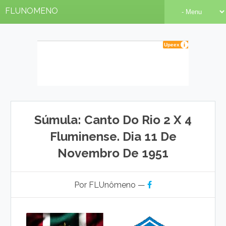
FLUNOMENO
Súmula: Canto Do Rio 2 X 4
Fluminense. Dia 11 De
Novembro De 1951
Por FLUnômeno —