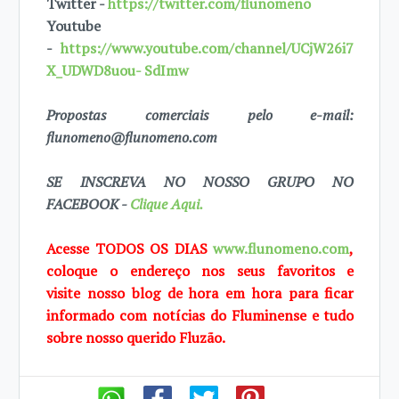
Twitter -
https://twitter.com/flunomeno
Youtube
-
https://www.youtube.com/channel/UCjW26i7
X_UDWD8uou- SdImw
Propostas comerciais pelo e-mail:
flunomeno@flunomeno.com
SE INSCREVA NO NOSSO GRUPO NO
FACEBOOK -
Clique Aqui.
Acesse TODOS OS DIAS
www.flunomeno.com
,
coloque o endereço nos seus favoritos e
visite
nosso blog de
hora em hora para ficar
informado com notícias do Fluminense e tudo
sobre
nosso querido Fluzão.