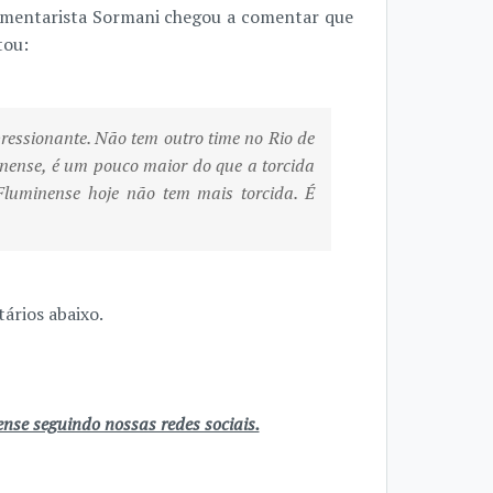
omentarista Sormani chegou a comentar que
tou:
ressionante. Não tem outro time no Rio de
inense, é um pouco maior do que a torcida
Fluminense hoje não tem mais torcida. É
ários abaixo.
se seguindo nossas redes sociais.