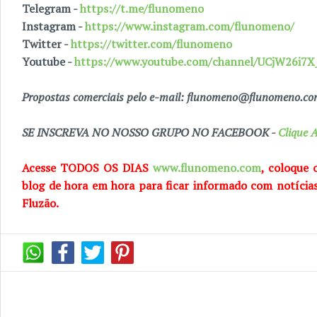
Telegram -
https://t.me/flunomeno
Instagram -
https://www.instagram.com/flunomeno/
Twitter -
https://twitter.com/flunomeno
Youtube -
https://www.youtube.com/channel/UCjW26i
Propostas comerciais pelo e-mail: flunomeno@flunomeno.c
SE INSCREVA NO NOSSO GRUPO NO FACEBOOK -
Clique A
Acesse TODOS OS DIAS
www.flunomeno.com
, coloque 
blog de
hora em hora para ficar informado com notícia
Fluzão.