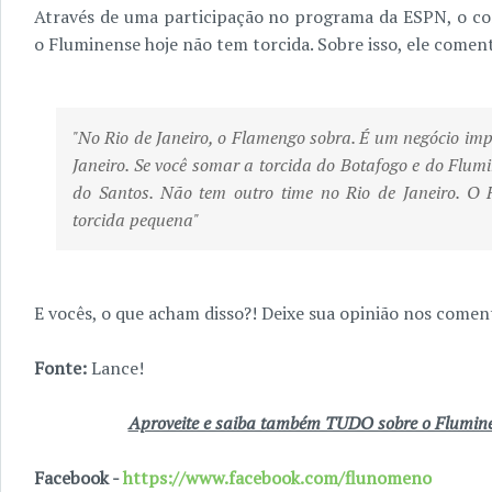
Através de uma participação no programa da ESPN, o c
o Fluminense hoje não tem torcida. Sobre isso, ele comen
"No Rio de Janeiro, o Flamengo sobra. É um negócio imp
Janeiro. Se você somar a torcida do Botafogo e do Flum
do Santos. Não tem outro time no Rio de Janeiro. O 
torcida pequena"
E vocês, o que acham disso?! Deixe sua opinião nos coment
Fonte:
Lance!
Aproveite e saiba também TUDO sobre o Fluminen
Facebook -
https://www.facebook.com/flunomeno