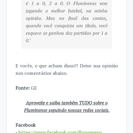
é 1 a 0, 2 a 0. O Fluminense vem
jogando o melhor futebol, na minha
opinião. Mas no final das contas,
quando você conquista um título, você
esquece se ganhou dez partidas por 1 a
0."
E vocês, o que acham disso?! Deixe sua opinião
nos comentários abaixo.
Fonte:
GE
Aproveite e saiba também TUDO sobre o
Fluminense seguindo nossas redes sociais.
Facebook
-
https://www.facebook.com/flunomeno