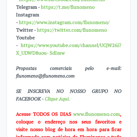
Telegram -
https://t.me/flunomeno
Instagram
-
https://www.instagram.com/flunomeno/
Twitter -
https://twitter.com/flunomeno
Youtube
-
https://www.youtube.com/channel/UCjW26i7
X_UDWD8uou- SdImw
Propostas comerciais pelo e-mail:
flunomeno@flunomeno.com
SE INSCREVA NO NOSSO GRUPO NO
FACEBOOK -
Clique Aqui.
Acesse TODOS OS DIAS
www.flunomeno.com
,
coloque o endereço nos seus favoritos e
visite
nosso blog de
hora em hora para ficar