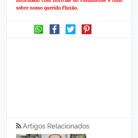
informado com notícias do Fluminense e tudo
sobre
nosso querido Fluzão.
Artigos Relacionados