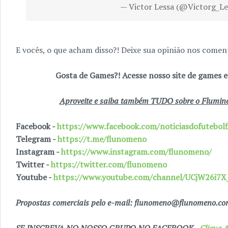
— Victor Lessa (@Victorg_Le
E vocês, o que acham disso?! Deixe sua opinião nos coment
Gosta de Games?! Acesse nosso site de games
Aproveite e saiba também TUDO sobre o Fluminen
Facebook -
https://www.facebook.com/noticiasdofutebolf
Telegram -
https://t.me/flunomeno
Instagram -
https://www.instagram.com/flunomeno/
Twitter -
https://twitter.com/flunomeno
Youtube -
https://www.youtube.com/channel/UCjW26i
Propostas comerciais pelo e-mail: flunomeno@flunomeno.c