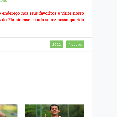
qui.
o endereço nos seus favoritos e visite
nosso
s do Fluminense e tudo sobre
nosso querido
2022
Notícias