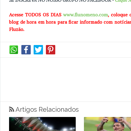
SE INSCREVA NO NOSSO GRUPO NO FACEBOOK -
Clique A
Acesse TODOS OS DIAS
www.flunomeno.com
, coloque 
blog de
hora em hora para ficar informado com notícia
Fluzão.
Artigos Relacionados