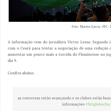
Foto: Marina Garcia - FFC -
A informação vem do jornalista Victor Lessa. Segundo 
com o Ceará para tentar a negociação de uma redução da
aumentar um pouco mais a torcida do Fluminense no jog
dia 9.
Confira abaixo.
as conversas estão avançando e os clubes estão bus
informações
#futglobocbn