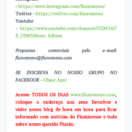
-
https://www.instagram.com/flunomeno/
Twitter -
https://twitter.com/flunomeno
Youtube
-
https://www.youtube.com/channel/UCjW26i7
X_UDWD8uou- SdImw
Propostas comerciais pelo e-mail:
flunomeno@flunomeno.com
SE INSCREVA NO NOSSO GRUPO NO
FACEBOOK -
Clique Aqui.
Acesse TODOS OS DIAS
www.flunomeno.com
,
coloque o endereço nos seus favoritos e
visite
nosso blog de
hora em hora para ficar
informado com notícias do Fluminense e tudo
sobre
nosso querido Fluzão.