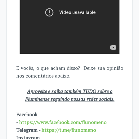
E vocês, o que acham disso?! Deixe sua opinião
nos comentários abaixo.
Aproveite e saiba também TUDO sobre o
Fluminense seguindo nossas redes sociais.
Facebook
-
https://www.facebook.com/flunomeno
Telegram -
https://t.me/flunomeno
Instagram