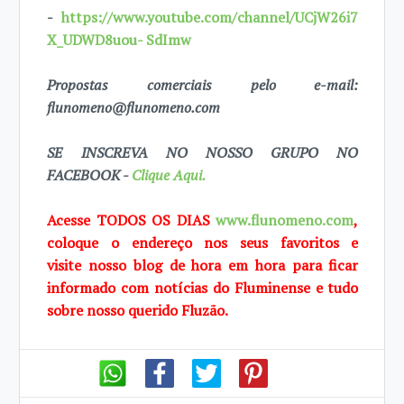
-
https://www.youtube.com/channel/UCjW26i7
X_UDWD8uou- SdImw
Propostas comerciais pelo e-mail:
flunomeno@flunomeno.com
SE INSCREVA NO NOSSO GRUPO NO
FACEBOOK -
Clique Aqui.
Acesse TODOS OS DIAS
www.flunomeno.com
,
coloque o endereço nos seus favoritos e
visite
nosso blog de
hora em hora para ficar
informado com notícias do Fluminense e tudo
sobre
nosso querido Fluzão.