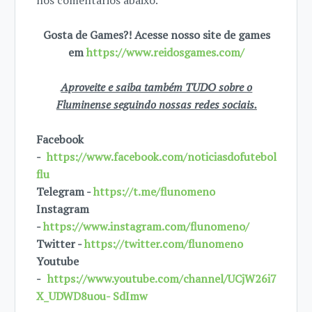
nos comentários abaixo.
Gosta de Games?! Acesse nosso site de games
em
https://www.reidosgames.com/
Aproveite e saiba também TUDO sobre o
Fluminense seguindo nossas redes sociais.
Facebook
-
https://www.facebook.com/noticiasdofutebol
flu
Telegram -
https://t.me/flunomeno
Instagram
-
https://www.instagram.com/flunomeno/
Twitter -
https://twitter.com/flunomeno
Youtube
-
https://www.youtube.com/channel/UCjW26i7
X_UDWD8uou- SdImw