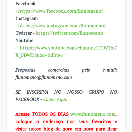
Facebook
-
https://www.facebook.com/flunomeno/
Instagram
-
https://www.instagram.com/flunomeno/
Twitter -
https://twitter.com/flunomeno
Youtube
-
https://www.youtube.com/channel/UCjW26i7
X_UDWD8uou- SdImw
Propostas comerciais pelo e-mail:
flunomeno@flunomeno.com
SE INSCREVA NO NOSSO GRUPO NO
FACEBOOK -
Clique Aqui.
Acesse TODOS OS DIAS
www.flunomeno.com
,
coloque o endereço nos seus favoritos e
visite
nosso blog de
hora em hora para ficar