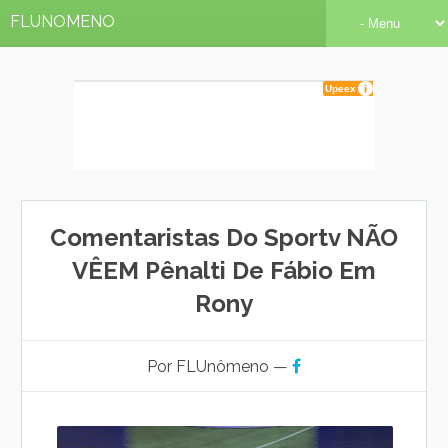
FLUNOMENO
Comentaristas Do Sportv NÃO
VÊEM Pênalti De Fábio Em
Rony
Por FLUnômeno —