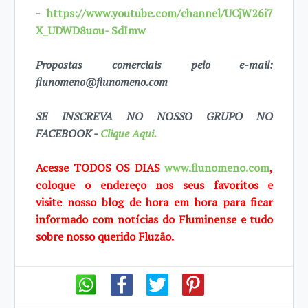
-
https://www.youtube.com/channel/UCjW26i7
X_UDWD8uou- SdImw
Propostas comerciais pelo e-mail:
flunomeno@flunomeno.com
SE INSCREVA NO NOSSO GRUPO NO
FACEBOOK -
Clique Aqui.
Acesse TODOS OS DIAS
www.flunomeno.com
,
coloque o endereço nos seus favoritos e
visite
nosso blog de
hora em hora para ficar
informado com notícias do Fluminense e tudo
sobre
nosso querido Fluzão.