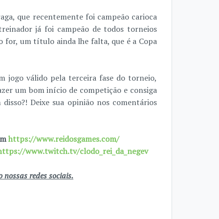
Braga, que recentemente foi campeão carioca
treinador já foi campeão de todos torneios
for, um título ainda lhe falta, que é a Copa
 jogo válido pela terceira fase do torneio,
azer um bom início de competição e consiga
 disso?! Deixe sua opinião nos comentários
 em
https://www.reidosgames.com/
https://www.twitch.tv/clodo_rei_da_negev
nossas redes sociais.