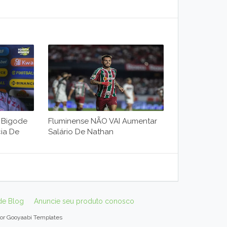
m Bigode
Fluminense NÃO VAI Aumentar
ia De
Salário De Nathan
de Blog
Anuncie seu produto conosco
por
Gooyaabi Templates