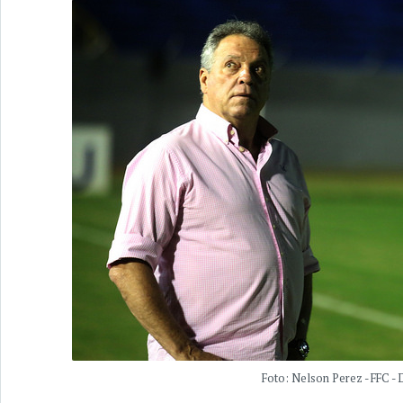
Foto: Nelson Perez - FFC -