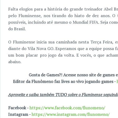
Falta elogios para a história do grande treinador Abel 
pelo Fluminense, nos tirando do hiato de dez anos. O 
possíveis, incluindo até mesmo o Mundial FIFA. Seja como 
do Brasil.
O Fluminense inicia sua caminhada nesta Terça Feira, em
diante do Vila Nova GO. Esperamos que a equipe possa f
um bom placar pro jogo da volta. E vocês, o que acham
abaixo.
Gosta de Games?! Acesse nosso site de games
Editor da Flunômeno faz lives ao vivo jogando games -
Aproveite e saiba também TUDO sobre o Fluminense seguindo 
Facebook -
https://www.facebook.com/flunomeno/
Instagram -
https://www.instagram.com/flunomeno/