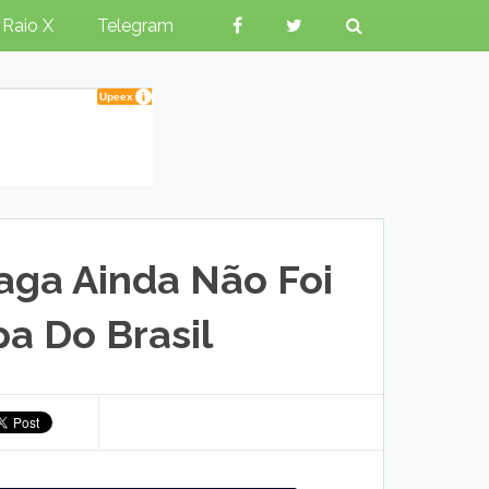
Raio X
Telegram
aga Ainda Não Foi
a Do Brasil