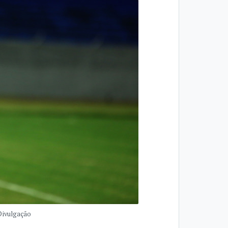
 Divulgação