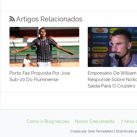
Artigos Relacionados
Porto Faz Proposta Por Joia
Empresário De Willia
Sub-20 Do Fluminense
Responde Sobre Notíc
Saída Para O Cruzeiro
Como o Blog nasceu
Nosso Crescimento
7 Anos 
Criado por
Sora Templates
| Distribuído 