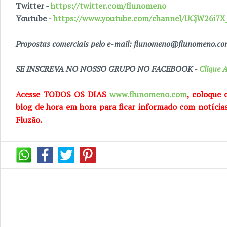
Twitter -
https://twitter.com/flunomeno
Youtube -
https://www.youtube.com/channel/UCjW26i
Propostas comerciais pelo e-mail: flunomeno@flunomeno.c
SE INSCREVA NO NOSSO GRUPO NO FACEBOOK -
Clique A
Acesse TODOS OS DIAS
www.flunomeno.com
, coloque 
blog de
hora em hora para ficar informado com notícia
Fluzão.