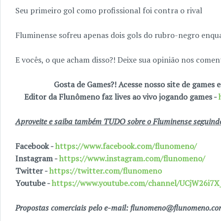
Seu primeiro gol como profissional foi contra o rival
Fluminense sofreu apenas dois gols do rubro-negro enq
E vocês, o que acham disso?! Deixe sua opinião nos coment
Gosta de Games?! Acesse nosso site de games
Editor da Flunômeno faz lives ao vivo jogando games -
Aproveite e saiba também TUDO sobre o Fluminense seguindo 
Facebook -
https://www.facebook.com/flunomeno/
Instagram -
https://www.instagram.com/flunomeno/
Twitter -
https://twitter.com/flunomeno
Youtube -
https://www.youtube.com/channel/UCjW26i
Propostas comerciais pelo e-mail: flunomeno@flunomeno.c