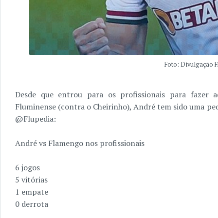
Foto: Divulgação 
Desde que entrou para os profissionais para fazer 
Fluminense (contra o Cheirinho), André tem sido uma pe
@Flupedia:
André vs Flamengo nos profissionais
6 jogos
5 vitórias
1 empate
0 derrota