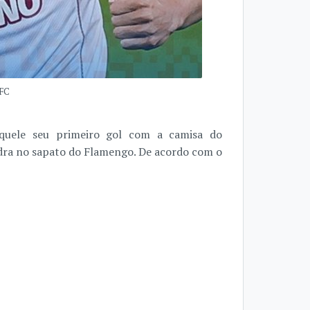
FFC
aquele seu primeiro gol com a camisa do
dra no sapato do Flamengo. De acordo com o