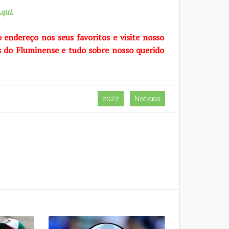
qui.
o endereço nos seus favoritos e visite
nosso
s do Fluminense e tudo sobre
nosso querido
2022
Notícias