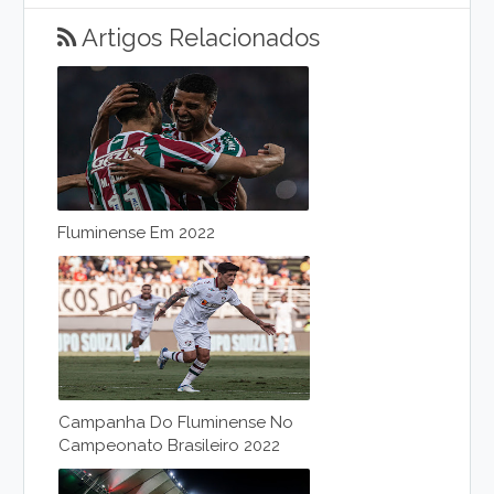
Artigos Relacionados
Fluminense Em 2022
Campanha Do Fluminense No
Campeonato Brasileiro 2022