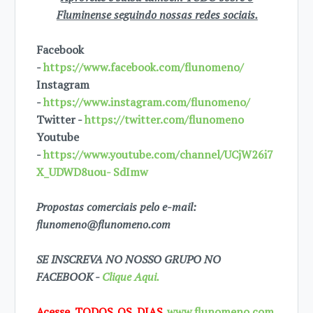
Fluminense seguindo nossas redes sociais.
Facebook
-
https://www.facebook.com/flunomeno/
Instagram
-
https://www.instagram.com/flunomeno/
Twitter -
https://twitter.com/flunomeno
Youtube
-
https://www.youtube.com/channel/UCjW26i7
X_UDWD8uou- SdImw
Propostas comerciais pelo e-mail:
flunomeno@flunomeno.com
SE INSCREVA NO NOSSO GRUPO NO
FACEBOOK -
Clique Aqui.
Acesse TODOS OS DIAS
www.flunomeno.com
,