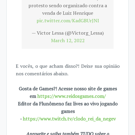
protesto sendo organizado contra a
venda de Luiz Henrique
pic.twitter.com/KadGBUrJNI
— Victor Lessa (@Victorg_Lessa)
March 12, 2022
E vocês, o que acham disso?! Deixe sua opinião
nos comentários abaixo.
Gosta de Games?! Acesse nosso site de games
em
https://www.reidosgames.com/
Editor da Flunômeno faz lives ao vivo jogando
games
-
https://www.twitch.tv/clodo_rei_da_negev
Aproveite e saiba também TUDO sobre o