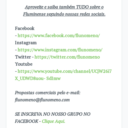
Aproveite e saiba também TUDO sobre o
Fluminense seguindo nossas redes sociais.
Facebook
-
https://www.facebook.com/flunomeno/
Instagram
-
https://www.instagram.com/flunomeno/
Twitter -
https://twitter.com/flunomeno
Youtube
-
https://www.youtube.com/channel/UCjW26i7
X_UDWD8uou- SdImw
Propostas comerciais pelo e-mail:
flunomeno@flunomeno.com
SE INSCREVA NO NOSSO GRUPO NO
FACEBOOK -
Clique Aqui.