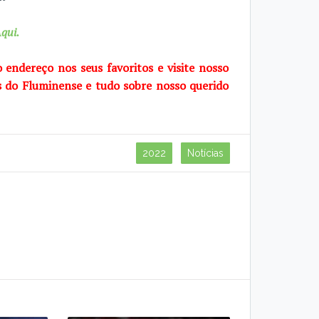
qui.
o endereço nos seus favoritos e visite
nosso
s do Fluminense e tudo sobre
nosso querido
2022
Notícias