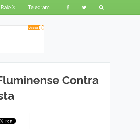
Raio X
Telegram
Fluminense Contra
sta