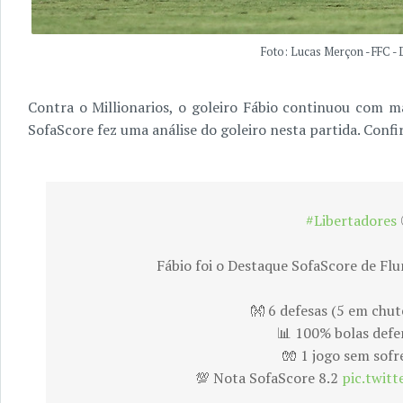
Foto: Lucas Merçon - FFC -
Contra o Millionarios, o goleiro Fábio continuou com m
SofaScore fez uma análise do goleiro nesta partida. Conf
#Libertadores
Fábio foi o Destaque SofaScore de Fl
👐 6 defesas (5 em chut
📊 100% bolas defe
🧤 1 jogo sem sofr
💯 Nota SofaScore 8.2
pic.twit