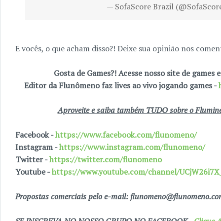
— SofaScore Brazil (@SofaSco
E vocês, o que acham disso?! Deixe sua opinião nos coment
Gosta de Games?! Acesse nosso site de games
Editor da Flunômeno faz lives ao vivo jogando games -
Aproveite e saiba também TUDO sobre o Fluminen
Facebook -
https://www.facebook.com/flunomeno/
Instagram -
https://www.instagram.com/flunomeno/
Twitter -
https://twitter.com/flunomeno
Youtube -
https://www.youtube.com/channel/UCjW26i
Propostas comerciais pelo e-mail: flunomeno@flunomeno.c