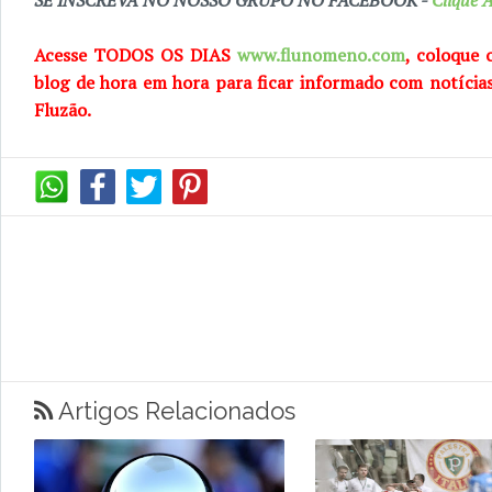
SE INSCREVA NO NOSSO GRUPO NO FACEBOOK -
Clique A
Acesse TODOS OS DIAS
www.flunomeno.com
, coloque 
blog de hora em hora para ficar informado com notícia
Fluzão.
Artigos Relacionados