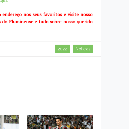
qui.
o endereço nos seus favoritos e visite
nosso
s do Fluminense e tudo sobre
nosso querido
2022
Notícias