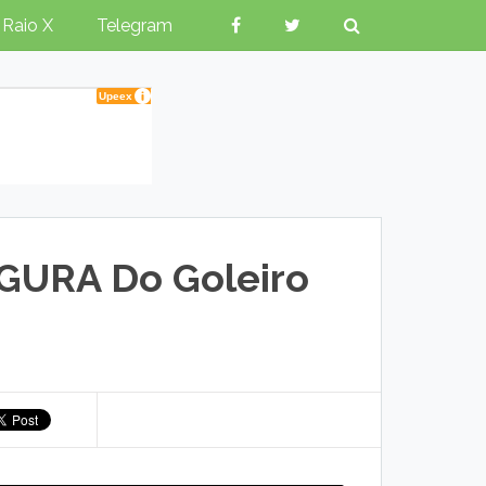
Raio X
Telegram
GURA Do Goleiro