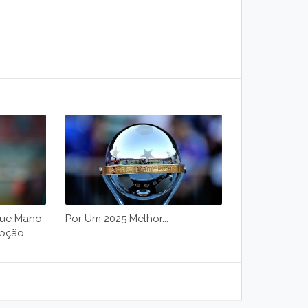
Que Mano
Por Um 2025 Melhor...
Opção