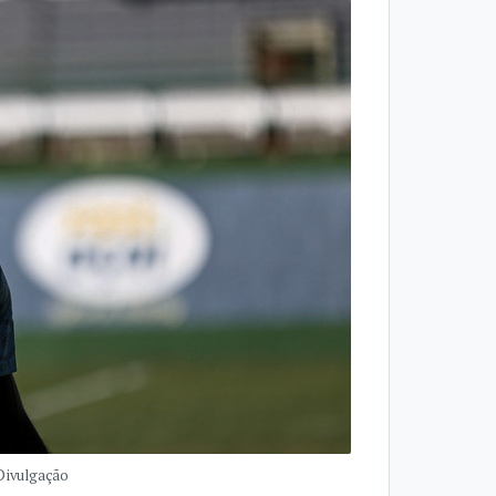
 Divulgação