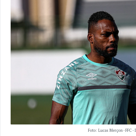
Foto: Lucas Merçon - FFC -