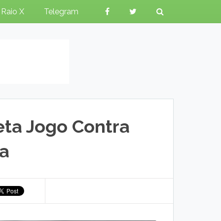
Raio X
Telegram
eta Jogo Contra
a