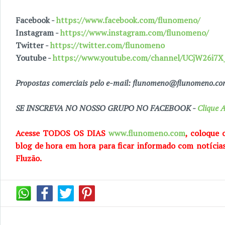
Facebook -
https://www.facebook.com/flunomeno/
Instagram -
https://www.instagram.com/flunomeno/
Twitter -
https://twitter.com/flunomeno
Youtube -
https://www.youtube.com/channel/UCjW26i
Propostas comerciais pelo e-mail: flunomeno@flunomeno.c
SE INSCREVA NO NOSSO GRUPO NO FACEBOOK -
Clique A
Acesse TODOS OS DIAS
www.flunomeno.com
, coloque 
blog de hora em hora para ficar informado com notícia
Fluzão.