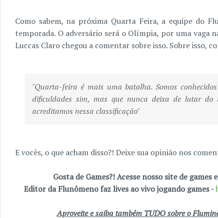
Como sabem, na próxima Quarta Feira, a equipe do F
temporada. O adversário será o Olímpia, por uma vaga na
Luccas Claro chegou a comentar sobre isso. Sobre isso, 
"Quarta-feira é mais uma batalha. Somos conhecidos
dificuldades sim, mas que nunca deixa de lutar do 
acreditamos nessa classificação"
E vocês, o que acham disso?! Deixe sua opinião nos coment
Gosta de Games?! Acesse nosso site de games
Editor da Flunômeno faz lives ao vivo jogando games -
Aproveite e saiba também TUDO sobre o Fluminen