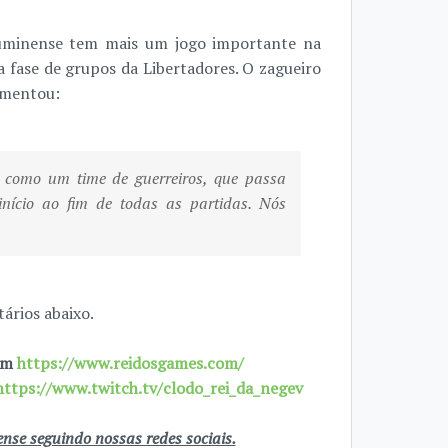
luminense tem mais um jogo importante na
 fase de grupos da Libertadores. O zagueiro
comentou:
 como um time de guerreiros, que passa
início ao fim de todas as partidas. Nós
ários abaixo.
 em
https://www.reidosgames.com/
https://www.twitch.tv/clodo_rei_da_negev
se seguindo nossas redes sociais.