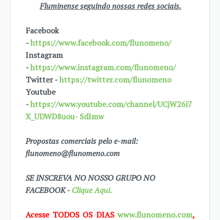
Fluminense seguindo nossas redes sociais.
Facebook
-
https://www.facebook.com/flunomeno/
Instagram
-
https://www.instagram.com/flunomeno/
Twitter -
https://twitter.com/flunomeno
Youtube
-
https://www.youtube.com/channel/UCjW26i7
X_UDWD8uou- SdImw
Propostas comerciais pelo e-mail:
flunomeno@flunomeno.com
SE INSCREVA NO NOSSO GRUPO NO
FACEBOOK -
Clique Aqui.
Acesse TODOS OS DIAS
www.flunomeno.com
,