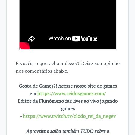
E vocês, o que acham disso?! Deixe sua opinião
nos comentários abaixo.
Gosta de Games?! Acesse nosso site de games
em
https://www.reidosgames.com/
Editor da Flunômeno faz lives ao vivo jogando
games
-
https://www.twitch.tv/clodo_rei_da_negev
Aproveite e saiba também TUDO sobre o