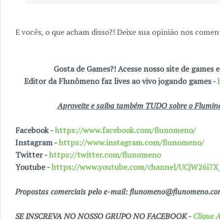
E vocês, o que acham disso?! Deixe sua opinião nos coment
Gosta de Games?! Acesse nosso site de games
Editor da Flunômeno faz lives ao vivo jogando games -
Aproveite e saiba também TUDO sobre o Fluminen
Facebook -
https://www.facebook.com/flunomeno/
Instagram -
https://www.instagram.com/flunomeno/
Twitter -
https://twitter.com/flunomeno
Youtube -
https://www.youtube.com/channel/UCjW26i
Propostas comerciais pelo e-mail: flunomeno@flunomeno.c
SE INSCREVA NO NOSSO GRUPO NO FACEBOOK -
Clique A