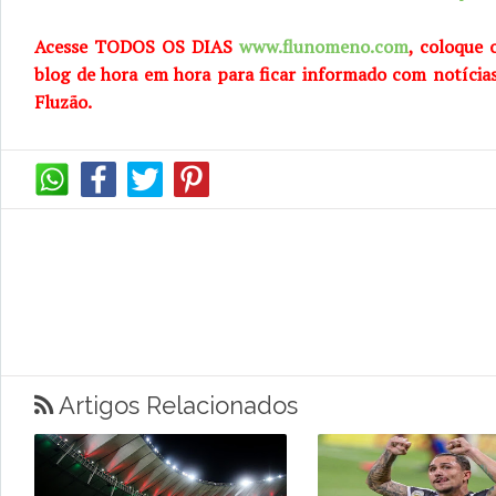
Acesse TODOS OS DIAS
www.flunomeno.com
, coloque 
blog de
hora em hora para ficar informado com notícia
Fluzão.
Artigos Relacionados