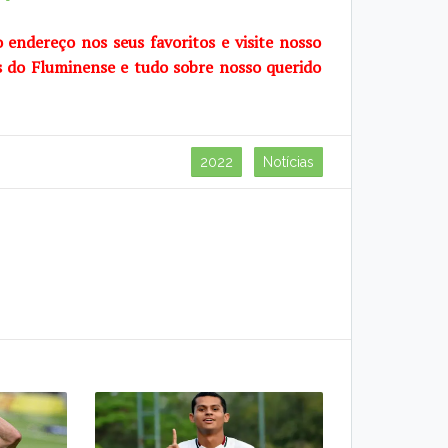
o endereço nos seus favoritos e visite
nosso
s do Fluminense e tudo sobre
nosso querido
2022
Notícias