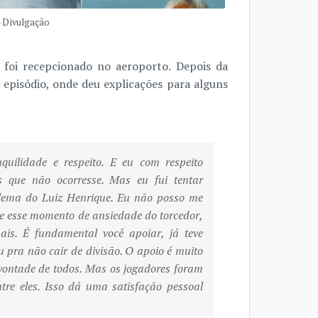
- Divulgação
 foi recepcionado no aeroporto. Depois da
o episódio, onde deu explicações para alguns
quilidade e respeito. E eu com respeito
s que não ocorresse. Mas eu fui tentar
blema do Luiz Henrique. Eu não posso me
nde esse momento de ansiedade do torcedor,
s. É fundamental você apoiar, já teve
u pra não cair de divisão. O apoio é muito
 vontade de todos. Mas os jogadores foram
re eles. Isso dá uma satisfação pessoal