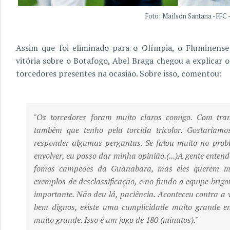
Foto: Mailson Santana - FFC 
Assim que foi eliminado para o Olímpia, o Fluminense
vitória sobre o Botafogo, Abel Braga chegou a explicar 
torcedores presentes na ocasião. Sobre isso, comentou:
"Os torcedores foram muito claros comigo. Com tran
também que tenho pela torcida tricolor. Gostaríamo
responder algumas perguntas. Se falou muito no pro
envolver, eu posso dar minha opinião.(...)A gente ente
fomos campeões da Guanabara, mas eles querem mai
exemplos de desclassificação, e no fundo a equipe brigo
importante. Não deu lá, paciência. Aconteceu contra a
bem dignos, existe uma cumplicidade muito grande ent
muito grande. Isso é um jogo de 180 (minutos)."