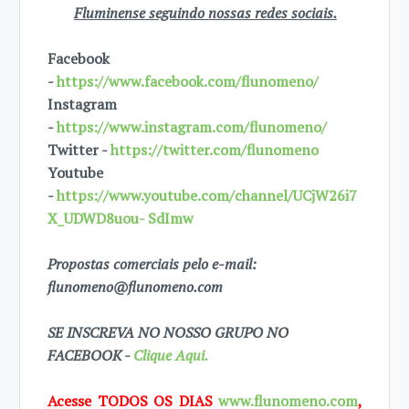
Fluminense seguindo nossas redes sociais.
Facebook
-
https://www.facebook.com/flunomeno/
Instagram
-
https://www.instagram.com/flunomeno/
Twitter -
https://twitter.com/flunomeno
Youtube
-
https://www.youtube.com/channel/UCjW26i7
X_UDWD8uou- SdImw
Propostas comerciais pelo e-mail:
flunomeno@flunomeno.com
SE INSCREVA NO NOSSO GRUPO NO
FACEBOOK -
Clique Aqui.
Acesse TODOS OS DIAS
www.flunomeno.com
,