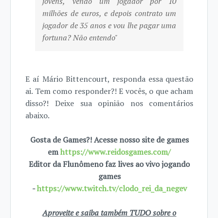
jovens, vendo um jogador por 10
milhões de euros, e depois contrato um
jogador de 35 anos e vou lhe pagar uma
fortuna? Não entendo"
E aí Mário Bittencourt, responda essa questão
ai. Tem como responder?! E vocês, o que acham
disso?! Deixe sua opinião nos comentários
abaixo.
Gosta de Games?! Acesse nosso site de games
em
https://www.reidosgames.com/
Editor da Flunômeno faz lives ao vivo jogando
games
-
https://www.twitch.tv/clodo_rei_da_negev
Aproveite e saiba também TUDO sobre o