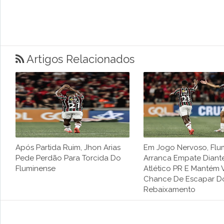
Artigos Relacionados
Após Partida Ruim, Jhon Arias
Em Jogo Nervoso, Flu
Pede Perdão Para Torcida Do
Arranca Empate Diant
Fluminense
Atlético PR E Mantém 
Chance De Escapar D
Rebaixamento