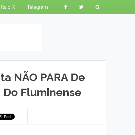
Raio X
Telegram
sta NÃO PARA De
s Do Fluminense