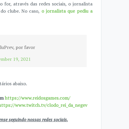
o for, através das redes sociais, o jornalista
 do clube. No caso,
o jornalista que pediu a
luPrev, por favor
ember 19, 2021
ários abaixo.
 em
https://www.reidosgames.com/
https://www.twitch.tv/clodo_rei_da_negev
se seguindo nossas redes sociais.