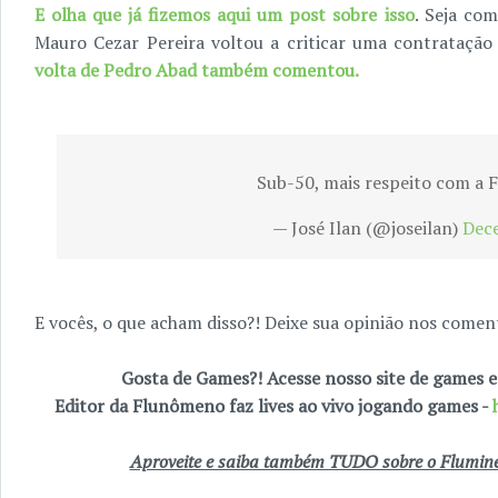
E olha que já fizemos aqui um post sobre isso
. Seja com
Mauro Cezar Pereira voltou a criticar uma contratação
volta de Pedro Abad também comentou.
Sub-50, mais respeito com a F
— José Ilan (@joseilan)
Dec
E vocês, o que acham disso?! Deixe sua opinião nos coment
Gosta de Games?! Acesse nosso site de games
Editor da Flunômeno faz lives ao vivo jogando games -
Aproveite e saiba também TUDO sobre o Fluminen