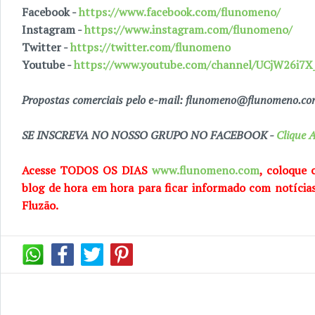
Facebook -
https://www.facebook.com/flunomeno/
Instagram -
https://www.instagram.com/flunomeno/
Twitter -
https://twitter.com/flunomeno
Youtube -
https://www.youtube.com/channel/UCjW26i
Propostas comerciais pelo e-mail: flunomeno@flunomeno.c
SE INSCREVA NO NOSSO GRUPO NO FACEBOOK -
Clique A
Acesse TODOS OS DIAS
www.flunomeno.com
, coloque 
blog de hora em hora para ficar informado com notícia
Fluzão.