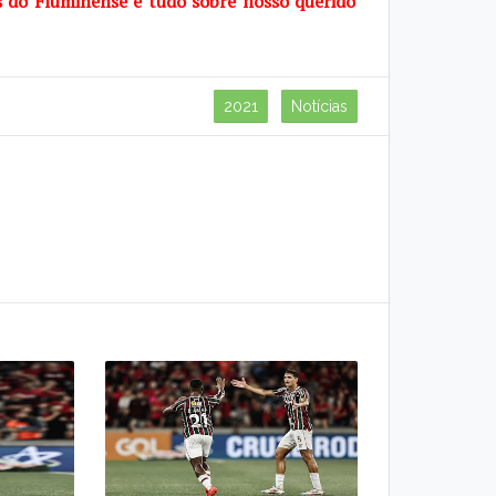
s do Fluminense e tudo sobre
nosso querido
2021
Notícias