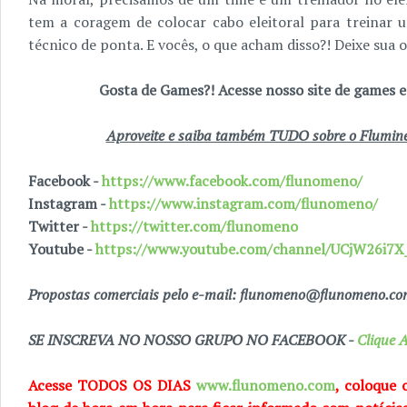
tem a coragem de colocar cabo eleitoral para treinar 
técnico de ponta. E vocês, o que acham disso?! Deixe sua 
Gosta de Games?! Acesse nosso site de games
Aproveite e saiba também TUDO sobre o Fluminen
Facebook -
https://www.facebook.com/flunomeno/
Instagram -
https://www.instagram.com/flunomeno/
Twitter -
https://twitter.com/flunomeno
Youtube -
https://www.youtube.com/channel/UCjW26i
Propostas comerciais pelo e-mail: flunomeno@flunomeno.c
SE INSCREVA NO NOSSO GRUPO NO FACEBOOK -
Clique A
Acesse TODOS OS DIAS
www.flunomeno.com
, coloque 