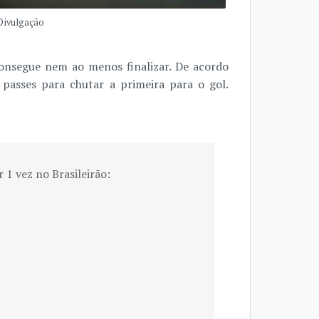
 Divulgação
consegue nem ao menos finalizar. De acordo
passes para chutar a primeira para o gol.
r 1 vez no Brasileirão: