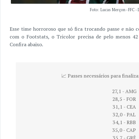
Foto: Lucas Merçon - FFC -
Esse time horroroso que só fica trocando passe e não 
com o Footstats, o Tricolor precisa de pelo menos 42 
Confira abaixo.
📈 Passes necessários para finaliza
27,1 - AMG
28,5 - FOR
31,1 - CEA
32,0 - PAL
34,1 - RBB
35,0 - CAP
35,7 - GRÊ