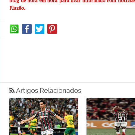
blog de hora em hora para ficar informado com notícia
Fluzão.
Artigos Relacionados