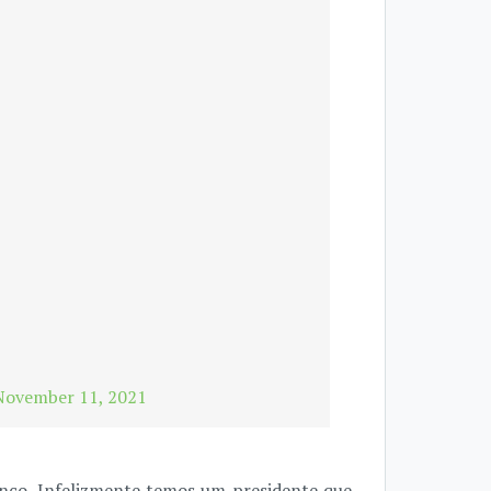
November 11, 2021
nco. Infelizmente temos um presidente que