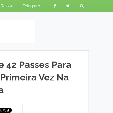
Raio X
Telegram
e 42 Passes Para
Primeira Vez Na
a