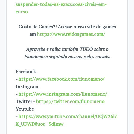
suspender-todas-as-execucoes-civeis-em-
curso
Gosta de Games?! Acesse nosso site de games
em
https://www.reidosgames.com/
Aproveite e saiba também TUDO sobre o
Fluminense seguindo nossas redes sociais.
Facebook
-
https://www.facebook.com/flunomeno/
Instagram
-
https://www.instagram.com/flunomeno/
Twitter -
https://twitter.com/flunomeno
Youtube
-
https://www.youtube.com/channel/UCjW26i7
X_UDWD8uou- SdImw