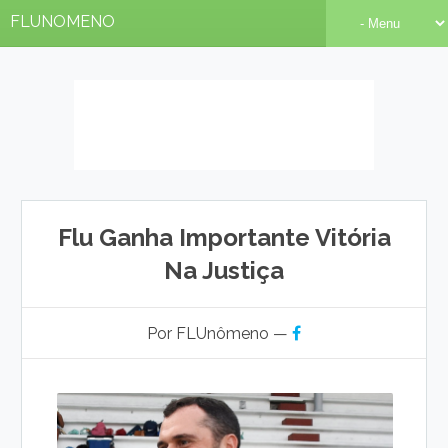
FLUNOMENO
Flu Ganha Importante Vitória
Na Justiça
Por FLUnômeno —