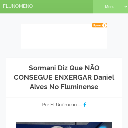
FLUNOMENO
Sormani Diz Que NÃO
CONSEGUE ENXERGAR Daniel
Alves No Fluminense
Por FLUnômeno —