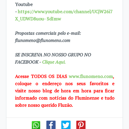
Youtube
-
https://www.youtube.com/channel/UCjW26i7
X_UDWD8uou- SdImw
Propostas comerciais pelo e-mail:
flunomeno@flunomeno.com
SE INSCREVA NO NOSSO GRUPO NO
FACEBOOK -
Clique Aqui.
Acesse TODOS OS DIAS
www.flunomeno.com
,
coloque o endereço nos seus favoritos e
visite
nosso blog de hora em hora para ficar
informado com notícias do Fluminense e tudo
sobre
nosso querido Fluzão.