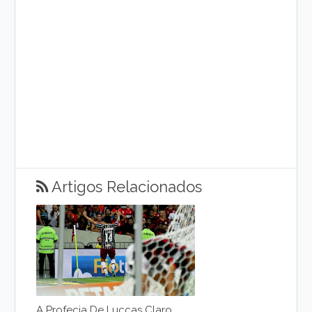
Artigos Relacionados
A Profecia De Luccas Claro