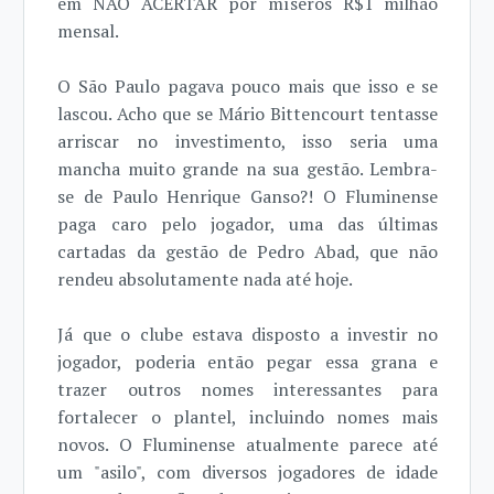
em NÃO ACERTAR por míseros R$1 milhão
mensal.
O São Paulo pagava pouco mais que isso e se
lascou. Acho que se Mário Bittencourt tentasse
arriscar no investimento, isso seria uma
mancha muito grande na sua gestão. Lembra-
se de Paulo Henrique Ganso?! O Fluminense
paga caro pelo jogador, uma das últimas
cartadas da gestão de Pedro Abad, que não
rendeu absolutamente nada até hoje.
Já que o clube estava disposto a investir no
jogador, poderia então pegar essa grana e
trazer outros nomes interessantes para
fortalecer o plantel, incluindo nomes mais
novos. O Fluminense atualmente parece até
um "asilo", com diversos jogadores de idade