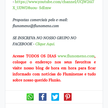
-
https://www.youtube.com/channel/UCjW26i7
X_UDWD8uou- SdImw
Propostas comerciais pelo e-mail:
flunomeno@flunomeno.com
SE INSCREVA NO NOSSO GRUPO NO
FACEBOOK -
Clique Aqui.
Acesse TODOS OS DIAS
www.flunomeno.com
,
coloque o endereço nos seus favoritos e
visite
nosso blog de hora em hora para ficar
informado com notícias do Fluminense e tudo
sobre
nosso querido Fluzão.