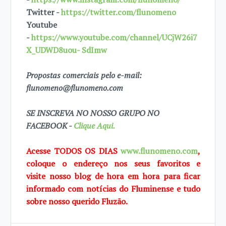
Twitter -
https://twitter.com/flunomeno
Youtube
-
https://www.youtube.com/channel/UCjW26i7
X_UDWD8uou- SdImw
Propostas comerciais pelo e-mail:
flunomeno@flunomeno.com
SE INSCREVA NO NOSSO GRUPO NO
FACEBOOK -
Clique Aqui.
Acesse TODOS OS DIAS
www.flunomeno.com
,
coloque o endereço nos seus favoritos e
visite
nosso blog de hora em hora para ficar
informado com notícias do Fluminense e tudo
sobre
nosso querido Fluzão.