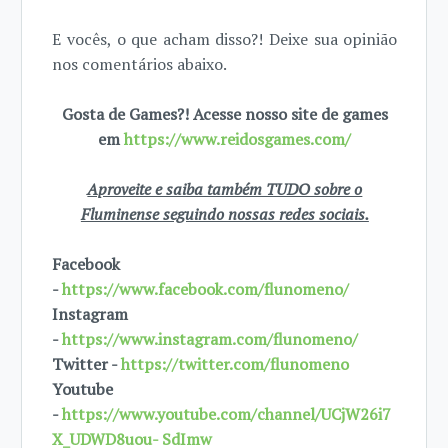
E vocês, o que acham disso?! Deixe sua opinião
nos comentários abaixo.
Gosta de Games?! Acesse nosso site de games
em
https://www.reidosgames.com/
Aproveite e saiba também TUDO sobre o
Fluminense seguindo nossas redes sociais.
Facebook
-
https://www.facebook.com/flunomeno/
Instagram
-
https://www.instagram.com/flunomeno/
Twitter -
https://twitter.com/flunomeno
Youtube
-
https://www.youtube.com/channel/UCjW26i7
X_UDWD8uou- SdImw