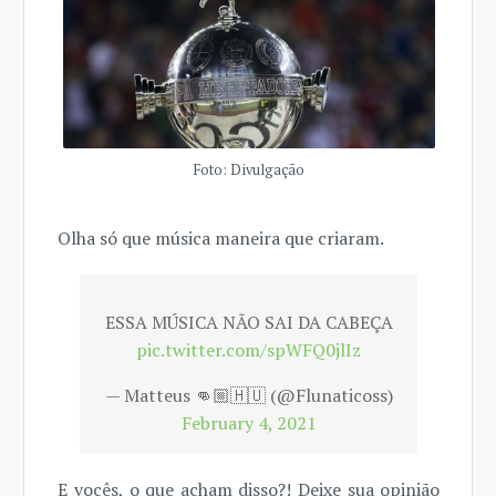
Foto: Divulgação
Olha só que música maneira que criaram.
ESSA MÚSICA NÃO SAI DA CABEÇA
pic.twitter.com/spWFQ0jlIz
— Matteus 👊🏼🇭🇺 (@Flunaticoss)
February 4, 2021
E vocês, o que acham disso?! Deixe sua opinião