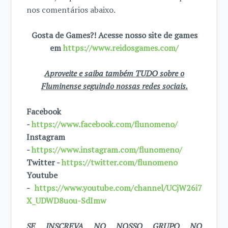
nos comentários abaixo.
Gosta de Games?! Acesse nosso site de games
em
https://www.reidosgames.com/
Aproveite e saiba também TUDO sobre o
Fluminense seguindo nossas redes sociais.
Facebook
-
https://www.facebook.com/flunomeno/
Instagram
-
https://www.instagram.com/flunomeno/
Twitter -
https://twitter.com/flunomeno
Youtube
-
https://www.youtube.com/channel/UCjW26i7
X_UDWD8uou-SdImw
SE INSCREVA NO NOSSO GRUPO NO