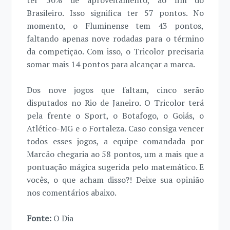
ter 50% de aproveitamento, ao fim do
Brasileiro. Isso significa ter 57 pontos. No
momento, o Fluminense tem 43 pontos,
faltando apenas nove rodadas para o término
da competição. Com isso, o Tricolor precisaria
somar mais 14 pontos para alcançar a marca.
Dos nove jogos que faltam, cinco serão
disputados no Rio de Janeiro. O Tricolor terá
pela frente o Sport, o Botafogo, o Goiás, o
Atlético-MG e o Fortaleza. Caso consiga vencer
todos esses jogos, a equipe comandada por
Marcão chegaria ao 58 pontos, um a mais que a
pontuação mágica sugerida pelo matemático. E
vocês, o que acham disso?! Deixe sua opinião
nos comentários abaixo.
Fonte:
O Dia