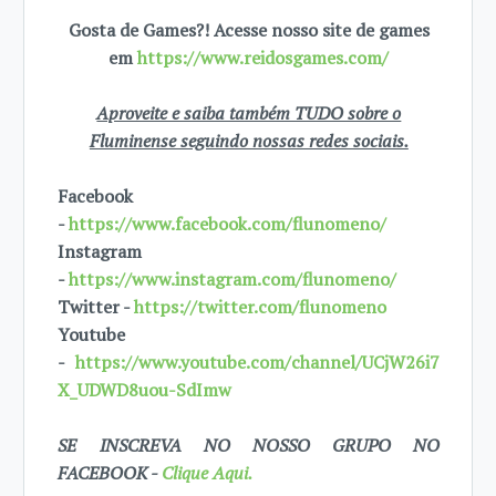
Gosta de Games?! Acesse nosso site de games
em
https://www.reidosgames.com/
Aproveite e saiba também TUDO sobre o
Fluminense seguindo nossas redes sociais.
Facebook
-
https://www.facebook.com/flunomeno/
Instagram
-
https://www.instagram.com/flunomeno/
Twitter -
https://twitter.com/flunomeno
Youtube
-
https://www.youtube.com/channel/UCjW26i7
X_UDWD8uou-SdImw
SE INSCREVA NO NOSSO GRUPO NO
FACEBOOK -
Clique Aqui.