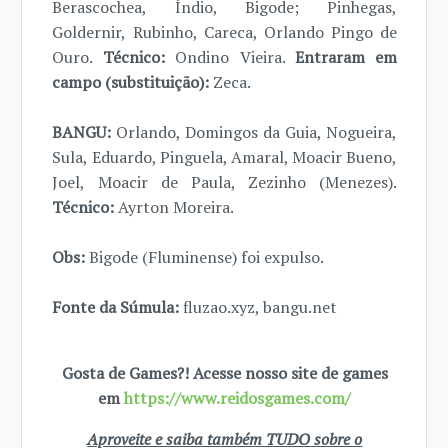
Berascochea, Índio, Bigode; Pinhegas,
Goldernir, Rubinho, Careca, Orlando Pingo de
Ouro.
Técnico:
Ondino Vieira.
Entraram em
campo (substituição):
Zeca.
BANGU:
Orlando, Domingos da Guia, Nogueira,
Sula, Eduardo, Pinguela, Amaral, Moacir Bueno,
Joel, Moacir de Paula, Zezinho (Menezes).
Técnico:
Ayrton Moreira.
Obs:
Bigode (Fluminense) foi expulso.
Fonte da Súmula:
fluzao.xyz, bangu.net
Gosta de Games?! Acesse nosso site de games
em
https://www.reidosgames.com/
Aproveite e saiba também TUDO sobre o