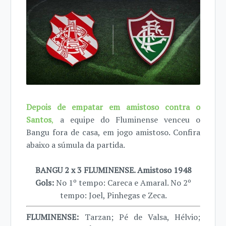
Depois de empatar em amistoso contra o
Santos
,
a equipe do Fluminense venceu o
Bangu fora de casa, em jogo amistoso. Confira
abaixo a súmula da partida.
BANGU 2 x 3 FLUMINENSE. Amistoso 1948
Gols:
No 1º tempo: Careca e Amaral. No 2º
tempo: Joel, Pinhegas e Zeca.
FLUMINENSE:
Tarzan; Pé de Valsa, Hélvio;