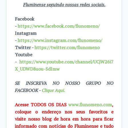
Fluminense seguindo nossas redes sociais.
Facebook
-
https://www.facebook.com/flunomeno/
Instagram
-
https://www.instagram.com/flunomeno/
Twitter -
https://twitter.com/flunomeno
Youtube
-
https://www.youtube.com/channel/UCjW26i7
X_UDWD8uou-SdImw
SE INSCREVA NO NOSSO GRUPO NO
FACEBOOK -
Clique Aqui.
Acesse TODOS OS DIAS
www.flunomeno.com
,
coloque o endereço nos seus favoritos e
visite
nosso blog de hora em hora para ficar
informado com notícias do Fluminense e tudo