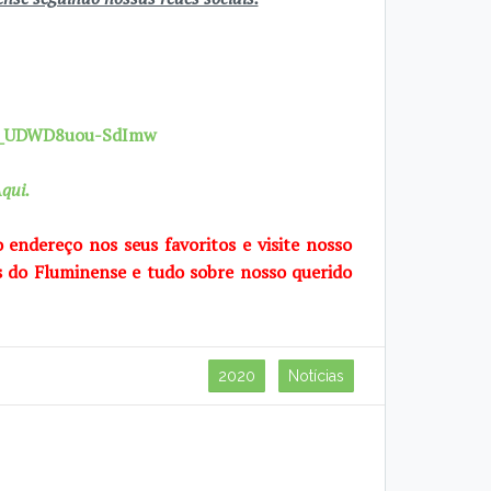
7X_UDWD8uou-SdImw
qui.
o endereço nos seus favoritos e visite
nosso
s do Fluminense e tudo sobre
nosso querido
2020
Notícias