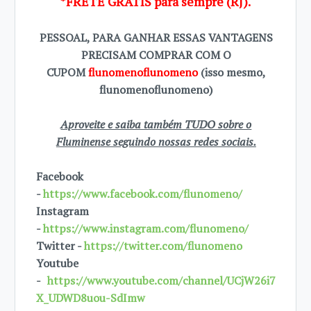
*FRETE GRÁTIS para sempre (RJ).
PESSOAL, PARA GANHAR ESSAS VANTAGENS
PRECISAM COMPRAR COM O
CUPOM
flunomenoflunomeno
(isso mesmo,
flunomenoflunomeno)
Aproveite e saiba também TUDO sobre o
Fluminense seguindo nossas redes sociais.
Facebook
-
https://www.facebook.com/flunomeno/
Instagram
-
https://www.instagram.com/flunomeno/
Twitter -
https://twitter.com/flunomeno
Youtube
-
https://www.youtube.com/channel/UCjW26i7
X_UDWD8uou-SdImw