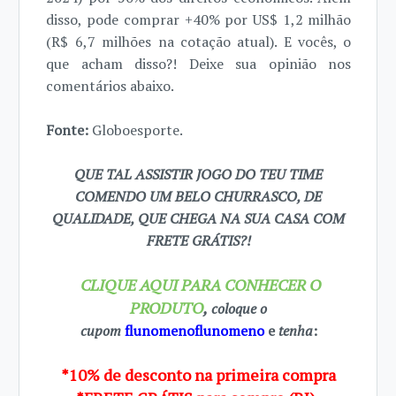
disso, pode comprar +40% por US$ 1,2 milhão
(R$ 6,7 milhões na cotação atual). E vocês, o
que acham disso?! Deixe sua opinião nos
comentários abaixo.
Fonte:
Globoesporte.
QUE TAL ASSISTIR JOGO DO TEU TIME
COMENDO UM BELO CHURRASCO, DE
QUALIDADE, QUE CHEGA NA SUA CASA COM
FRETE GRÁTIS?!
CLIQUE AQUI PARA CONHECER O
PRODUTO
,
coloque o
cupom
flunomenoflunomeno
e
tenha
:
*10% de desconto na primeira compra