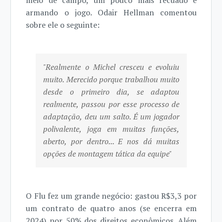
meio de campo, um pouco mais recuado e
armando o jogo. Odair Hellman comentou
sobre ele o seguinte:
"Realmente o Michel cresceu e evoluiu
muito. Merecido porque trabalhou muito
desde o primeiro dia, se adaptou
realmente, passou por esse processo de
adaptação, deu um salto. É um jogador
polivalente, joga em muitas funções,
aberto, por dentro... E nos dá muitas
opções de montagem tática da equipe"
O Flu fez um grande negócio: gastou R$3,3 por
um contrato de quatro anos (se encerra em
2024) por 50% dos direitos econômicos. Além