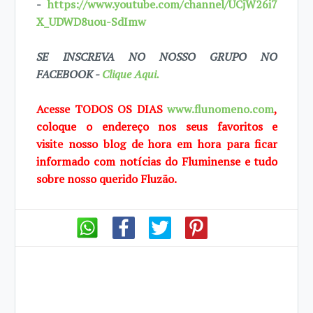
-
https://www.youtube.com/channel/UCjW26i7
X_UDWD8uou-SdImw
SE INSCREVA NO NOSSO GRUPO NO
FACEBOOK -
Clique Aqui.
Acesse TODOS OS DIAS
www.flunomeno.com
,
coloque o endereço nos seus favoritos e
visite
nosso blog de hora em hora para ficar
informado com notícias do Fluminense e tudo
sobre
nosso querido Fluzão.